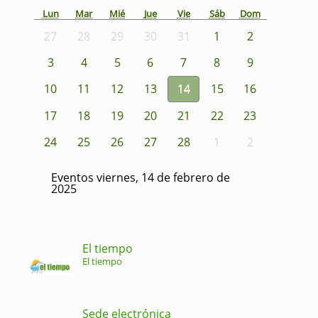
Lun
Mar
Mié
Jue
Vie
Sáb
Dom
27
28
29
30
31
1
2
3
4
5
6
7
8
9
10
11
12
13
14
15
16
17
18
19
20
21
22
23
24
25
26
27
28
1
2
Eventos viernes, 14 de febrero de
2025
El tiempo
El tiempo
Sede electrónica