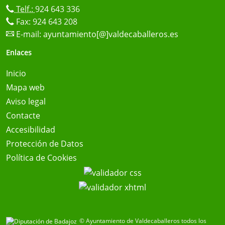
Telf.:
924 643 336
Fax: 924 643 208
E-mail:
ayuntamiento[@]valdecaballeros.es
Enlaces
Inicio
Mapa web
Aviso legal
Contacte
Accesibilidad
Protección de Datos
Política de Cookies
© Ayuntamiento de Valdecaballeros todos los