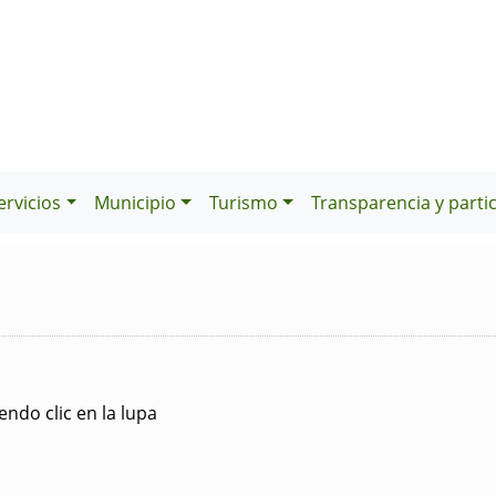
ervicios
Municipio
Turismo
Transparencia y parti
ndo clic en la lupa