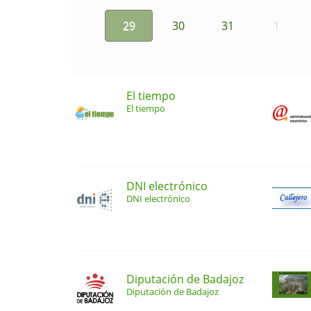
29
30
31
1
El tiempo
El tiempo
DNI electrónico
DNI electrónico
Diputación de Badajoz
Diputación de Badajoz