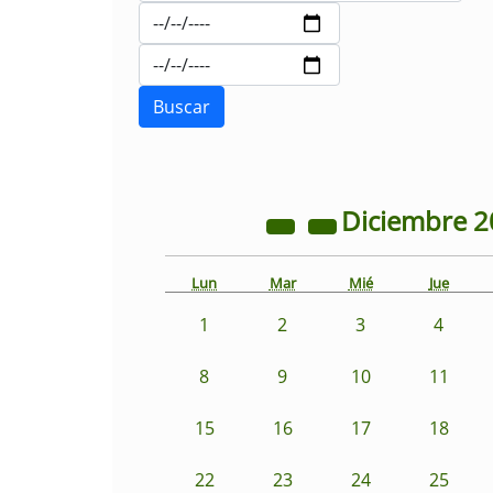
Diciembre
2
Lun
Mar
Mié
Jue
1
2
3
4
8
9
10
11
15
16
17
18
22
23
24
25