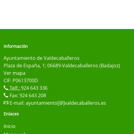
Información
Ayuntamiento de Valdecaballeros
Plaza de España, 1; 06689-Valdecaballeros (Badajoz)
Ver mapa
CIF: P0613700D
Telf.:
924 643 336
Fax: 924 643 208
E-mail:
ayuntamiento[@]valdecaballeros.es
Enlaces
Inicio