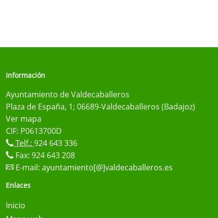
Información
Ayuntamiento de Valdecaballeros
Plaza de España, 1; 06689-Valdecaballeros (Badajoz)
Ver mapa
CIF: P0613700D
Telf.:
924 643 336
Fax: 924 643 208
E-mail:
ayuntamiento[@]valdecaballeros.es
Enlaces
Inicio