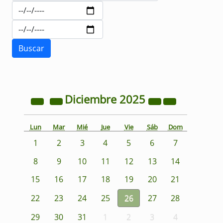
Diciembre
2025
Lun
Mar
Mié
Jue
Vie
Sáb
Dom
1
2
3
4
5
6
7
8
9
10
11
12
13
14
15
16
17
18
19
20
21
22
23
24
25
26
27
28
29
30
31
1
2
3
4