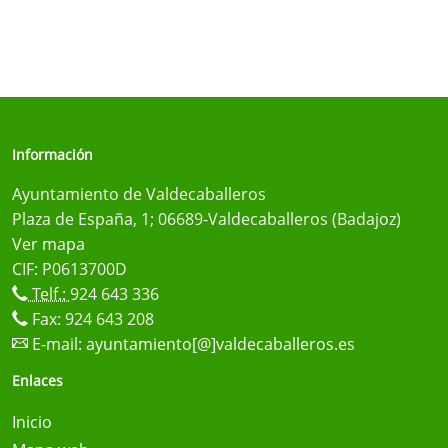
Información
Ayuntamiento de Valdecaballeros
Plaza de España, 1; 06689-Valdecaballeros (Badajoz)
Ver mapa
CIF: P0613700D
Telf.:
924 643 336
Fax: 924 643 208
E-mail:
ayuntamiento[@]valdecaballeros.es
Enlaces
Inicio