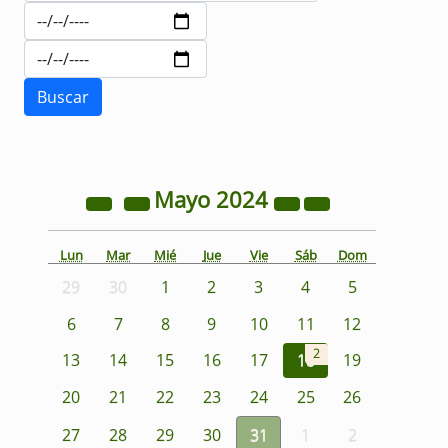
Mayo
2024
Lun
Mar
Mié
Jue
Vie
Sáb
Dom
29
30
1
2
3
4
5
6
7
8
9
10
11
12
2
13
14
15
16
17
18
19
20
21
22
23
24
25
26
27
28
29
30
31
1
2