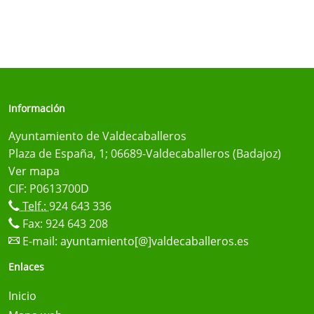
Información
Ayuntamiento de Valdecaballeros
Plaza de España, 1; 06689-Valdecaballeros (Badajoz)
Ver mapa
CIF: P0613700D
Telf.:
924 643 336
Fax: 924 643 208
E-mail:
ayuntamiento[@]valdecaballeros.es
Enlaces
Inicio