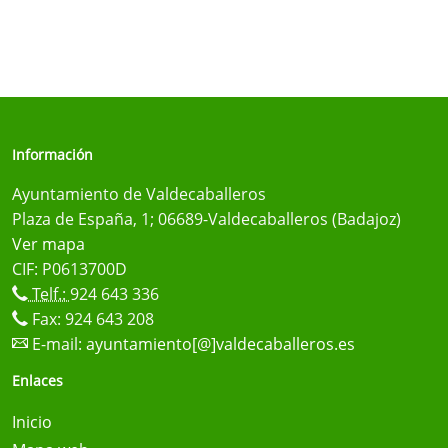
Información
Ayuntamiento de Valdecaballeros
Plaza de España, 1; 06689-Valdecaballeros (Badajoz)
Ver mapa
CIF: P0613700D
Telf.:
924 643 336
Fax: 924 643 208
E-mail:
ayuntamiento[@]valdecaballeros.es
Enlaces
Inicio