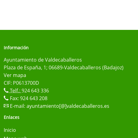
Información
Ayuntamiento de Valdecaballeros
Plaza de España, 1; 06689-Valdecaballeros (Badajoz)
Ver mapa
CIF: P0613700D
Telf.:
924 643 336
Fax: 924 643 208
E-mail:
ayuntamiento[@]valdecaballeros.es
Enlaces
Inicio