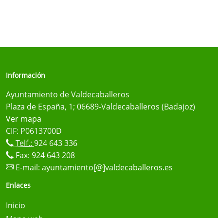
Información
Ayuntamiento de Valdecaballeros
Plaza de España, 1; 06689-Valdecaballeros (Badajoz)
Ver mapa
CIF: P0613700D
Telf.:
924 643 336
Fax: 924 643 208
E-mail:
ayuntamiento[@]valdecaballeros.es
Enlaces
Inicio