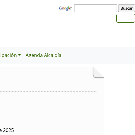
cipación
Agenda Alcaldía
de 2025