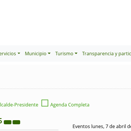
ervicios
Municipio
Turismo
Transparencia y parti
☐
lcalde-Presidente
Agenda Completa
5
Eventos lunes, 7 de abril 