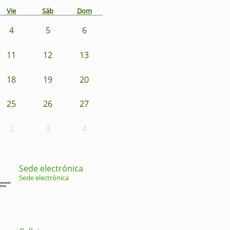
Vie
Sáb
Dom
4
5
6
11
12
13
18
19
20
25
26
27
2
3
4
Sede electrónica
Sede electrónica