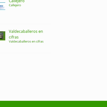
Callejero
Callejero
Valdecaballeros en
cifras
Valdecaballeros en cifras