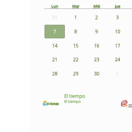
Lun
Mar
Mié
Jue
31
1
2
3
7
8
9
10
14
15
16
17
21
22
23
24
28
29
30
1
El tiempo
El tiempo