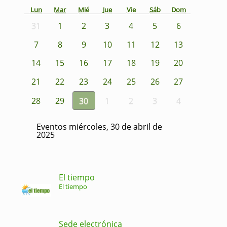
Lun
Mar
Mié
Jue
Vie
Sáb
Dom
31
1
2
3
4
5
6
7
8
9
10
11
12
13
14
15
16
17
18
19
20
21
22
23
24
25
26
27
28
29
30
1
2
3
4
Eventos miércoles, 30 de abril de
2025
El tiempo
El tiempo
Sede electrónica