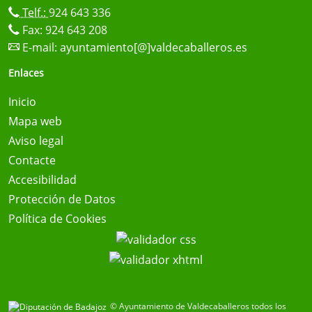
Telf.:
924 643 336
Fax: 924 643 208
E-mail:
ayuntamiento[@]valdecaballeros.es
Enlaces
Inicio
Mapa web
Aviso legal
Contacte
Accesibilidad
Protección de Datos
Política de Cookies
© Ayuntamiento de Valdecaballeros todos los