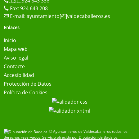
Telf.:
924 643 336
Fax: 924 643 208
E-mail:
ayuntamiento[@]valdecaballeros.es
Enlaces
Inicio
Mapa web
Aviso legal
Contacte
Accesibilidad
Protección de Datos
Política de Cookies
© Ayuntamiento de Valdecaballeros todos los
derechos reservados.
Servicio ofrecido por Diputación de Badajoz