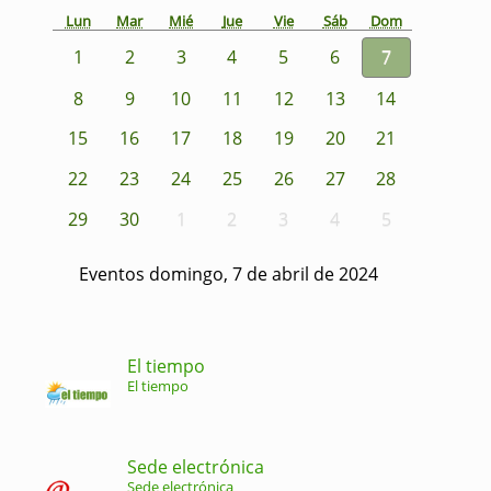
Lun
Mar
Mié
Jue
Vie
Sáb
Dom
1
2
3
4
5
6
7
8
9
10
11
12
13
14
15
16
17
18
19
20
21
22
23
24
25
26
27
28
29
30
1
2
3
4
5
Eventos domingo, 7 de abril de 2024
El tiempo
El tiempo
Sede electrónica
Sede electrónica