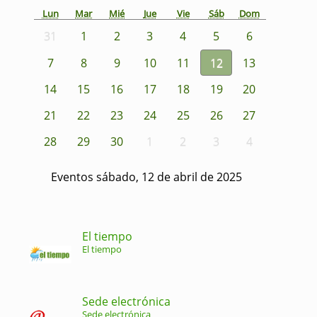
Lun
Mar
Mié
Jue
Vie
Sáb
Dom
31
1
2
3
4
5
6
7
8
9
10
11
12
13
14
15
16
17
18
19
20
21
22
23
24
25
26
27
28
29
30
1
2
3
4
Eventos sábado, 12 de abril de 2025
El tiempo
El tiempo
Sede electrónica
Sede electrónica