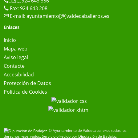
Telf.:
924 643 336
Fax: 924 643 208
E-mail:
ayuntamiento[@]valdecaballeros.es
Enlaces
Inicio
Mapa web
Aviso legal
Contacte
Accesibilidad
Protección de Datos
Política de Cookies
© Ayuntamiento de Valdecaballeros todos los
derechos reservados.
Servicio ofrecido por Diputación de Badajoz