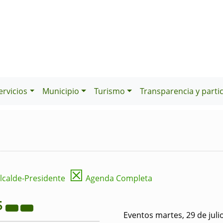
ervicios
Municipio
Turismo
Transparencia y parti
☒
lcalde-Presidente
Agenda Completa
5
Eventos martes, 29 de juli