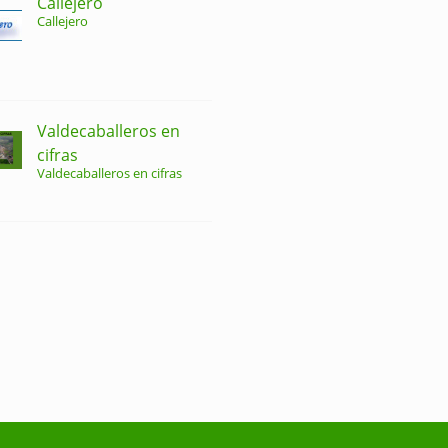
Callejero
Callejero
Valdecaballeros en
cifras
Valdecaballeros en cifras