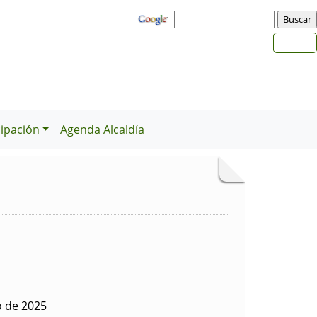
cipación
Agenda Alcaldía
o de 2025