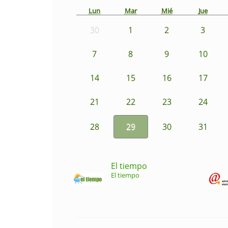
Lun
Mar
Mié
Jue
30
1
2
3
7
8
9
10
14
15
16
17
21
22
23
24
28
29
30
31
El tiempo
El tiempo