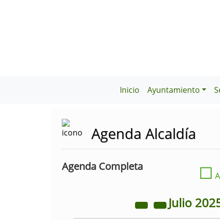
Inicio
Ayuntamiento
S
Agenda Alcaldía
Agenda Completa
☐
A
Julio
202