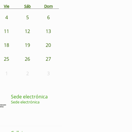
Vie
Sáb
Dom
4
5
6
11
12
13
18
19
20
25
26
27
1
2
3
Sede electrónica
Sede electrónica