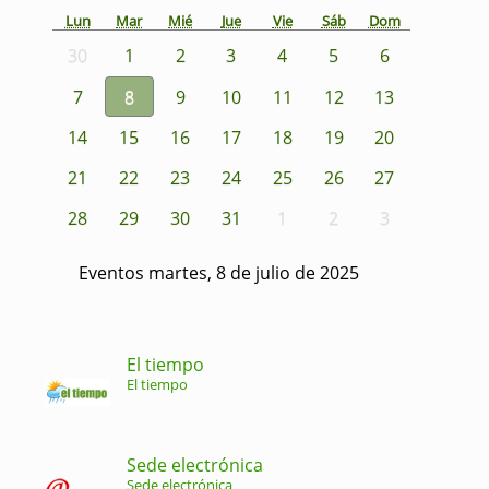
Lun
Mar
Mié
Jue
Vie
Sáb
Dom
30
1
2
3
4
5
6
7
8
9
10
11
12
13
14
15
16
17
18
19
20
21
22
23
24
25
26
27
28
29
30
31
1
2
3
Eventos martes, 8 de julio de 2025
El tiempo
El tiempo
Sede electrónica
Sede electrónica