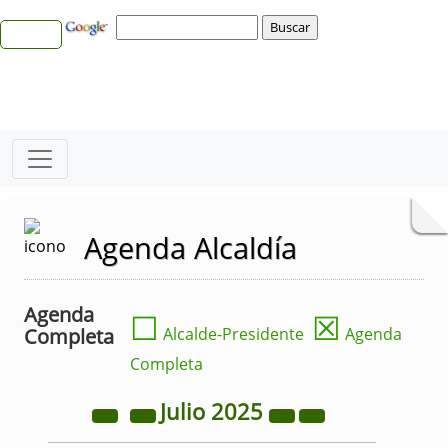
Agenda Alcaldía
Agenda
☐
☒
Completa
Alcalde-Presidente
Agenda
Completa
Julio
2025