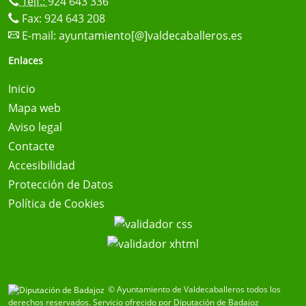
Telf.:
924 643 336
Fax: 924 643 208
E-mail:
ayuntamiento[@]valdecaballeros.es
Enlaces
Inicio
Mapa web
Aviso legal
Contacte
Accesibilidad
Protección de Datos
Política de Cookies
© Ayuntamiento de Valdecaballeros todos los
derechos reservados.
Servicio ofrecido por Diputación de Badajoz