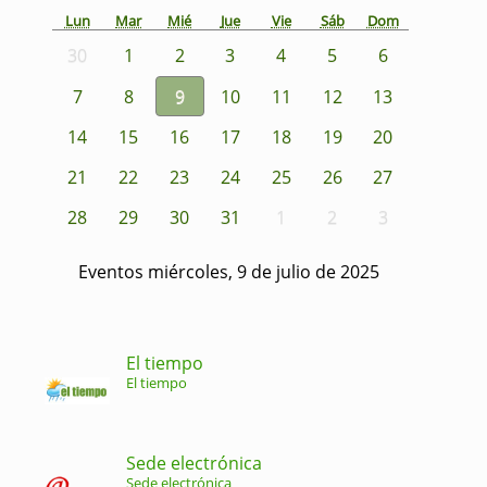
Lun
Mar
Mié
Jue
Vie
Sáb
Dom
30
1
2
3
4
5
6
7
8
9
10
11
12
13
14
15
16
17
18
19
20
21
22
23
24
25
26
27
28
29
30
31
1
2
3
Eventos miércoles, 9 de julio de 2025
El tiempo
El tiempo
Sede electrónica
Sede electrónica