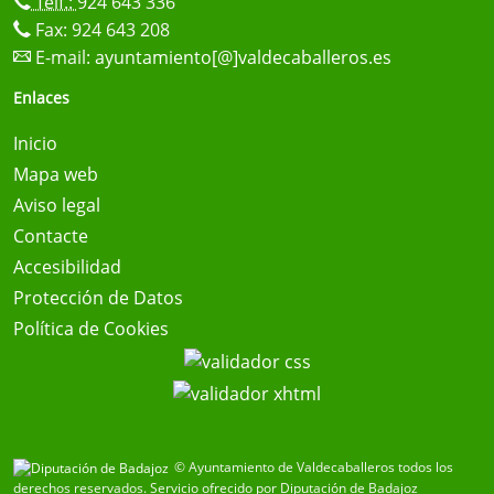
Telf.:
924 643 336
Fax: 924 643 208
E-mail:
ayuntamiento[@]valdecaballeros.es
Enlaces
Inicio
Mapa web
Aviso legal
Contacte
Accesibilidad
Protección de Datos
Política de Cookies
© Ayuntamiento de Valdecaballeros todos los
derechos reservados.
Servicio ofrecido por Diputación de Badajoz