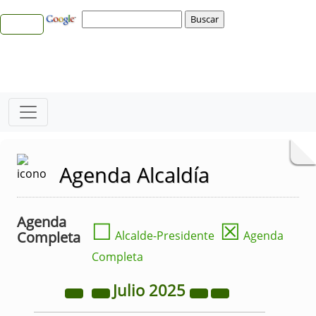
Agenda Alcaldía
Agenda
☐
☒
Completa
Alcalde-Presidente
Agenda
Completa
Julio
2025