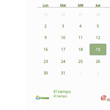
Lun
Mar
Mié
Jue
25
26
27
28
2
3
4
5
9
10
11
12
16
17
18
19
23
24
25
26
30
31
1
2
El tiempo
El tiempo