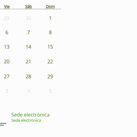
Vie
Sáb
Dom
29
30
1
6
7
8
13
14
15
20
21
22
27
28
29
3
4
5
Sede electrónica
Sede electrónica