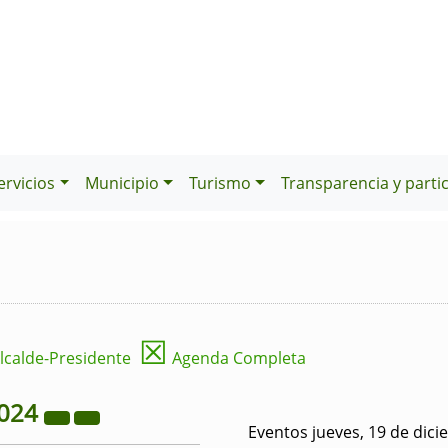
ervicios
Municipio
Turismo
Transparencia y parti
☒
lcalde-Presidente
Agenda Completa
024
Eventos jueves, 19 de dic