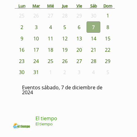
Lun
Mar
Mié
Jue
Vie
Sáb
Dom
25
26
27
28
29
30
1
2
3
4
5
6
7
8
9
10
11
12
13
14
15
16
17
18
19
20
21
22
23
24
25
26
27
28
29
30
31
1
2
3
4
5
Eventos sábado, 7 de diciembre de
2024
El tiempo
El tiempo