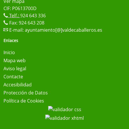
Ver mapa
CIF: P0613700D
Telf.:
924 643 336
Fax: 924 643 208
E-mail:
ayuntamiento[@]valdecaballeros.es
Enlaces
Inicio
Mapa web
Aviso legal
Contacte
Accesibilidad
Protección de Datos
Política de Cookies