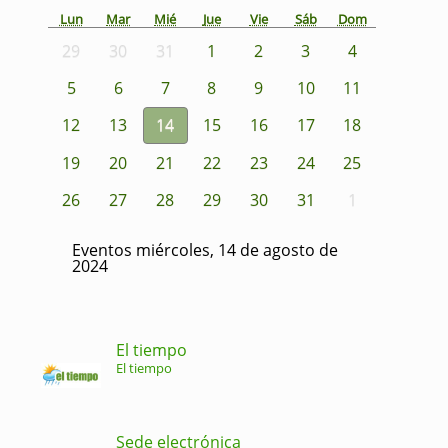
Lun
Mar
Mié
Jue
Vie
Sáb
Dom
29
30
31
1
2
3
4
5
6
7
8
9
10
11
12
13
14
15
16
17
18
19
20
21
22
23
24
25
26
27
28
29
30
31
1
Eventos miércoles, 14 de agosto de
2024
El tiempo
El tiempo
Sede electrónica