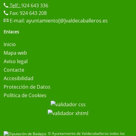
Telf.:
924 643 336
Fax: 924 643 208
E-mail:
ayuntamiento[@]valdecaballeros.es
Enlaces
Inicio
Mapa web
Aviso legal
Contacte
Accesibilidad
Protección de Datos
Política de Cookies
© Ayuntamiento de Valdecaballeros todos los