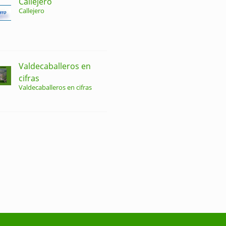
Callejero
Callejero
Valdecaballeros en
cifras
Valdecaballeros en cifras