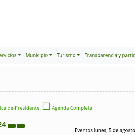
ervicios
Municipio
Turismo
Transparencia y parti
☐
lcalde-Presidente
Agenda Completa
24
Eventos lunes, 5 de agost