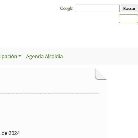
cipación
Agenda Alcaldía
o de 2024