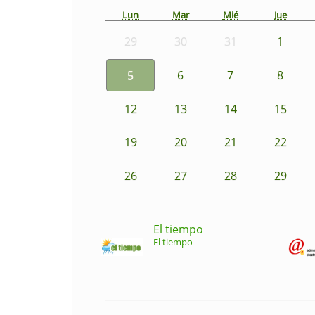
Lun
Mar
Mié
Jue
29
30
31
1
5
6
7
8
12
13
14
15
19
20
21
22
26
27
28
29
El tiempo
El tiempo