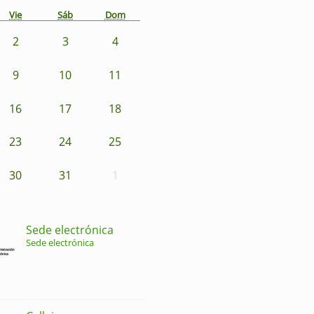
Vie
Sáb
Dom
2
3
4
9
10
11
16
17
18
23
24
25
30
31
1
Sede electrónica
Sede electrónica