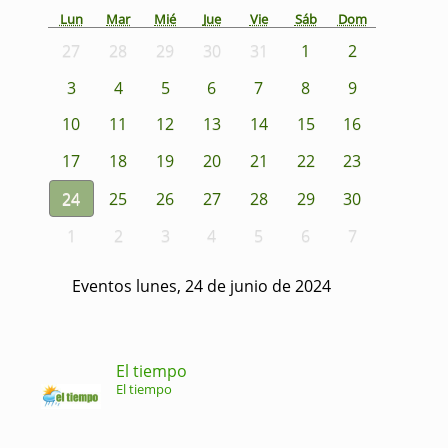
Lun
Mar
Mié
Jue
Vie
Sáb
Dom
27
28
29
30
31
1
2
3
4
5
6
7
8
9
10
11
12
13
14
15
16
17
18
19
20
21
22
23
24
25
26
27
28
29
30
1
2
3
4
5
6
7
Eventos lunes, 24 de junio de 2024
El tiempo
El tiempo