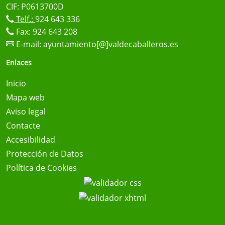
CIF: P0613700D
Telf.:
924 643 336
Fax: 924 643 208
E-mail:
ayuntamiento[@]valdecaballeros.es
Enlaces
Inicio
Mapa web
Aviso legal
Contacte
Accesibilidad
Protección de Datos
Política de Cookies