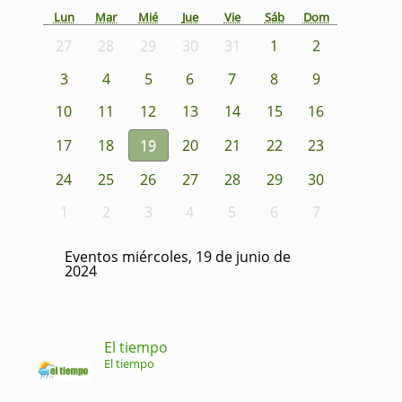
Lun
Mar
Mié
Jue
Vie
Sáb
Dom
27
28
29
30
31
1
2
3
4
5
6
7
8
9
10
11
12
13
14
15
16
17
18
19
20
21
22
23
24
25
26
27
28
29
30
1
2
3
4
5
6
7
Eventos miércoles, 19 de junio de
2024
El tiempo
El tiempo