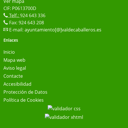
Ver mapa
CIF: P0613700D
Telf.:
924 643 336
Fax: 924 643 208
E-mail:
ayuntamiento[@]valdecaballeros.es
Enlaces
Inicio
Mapa web
Aviso legal
Contacte
Accesibilidad
Protección de Datos
Política de Cookies