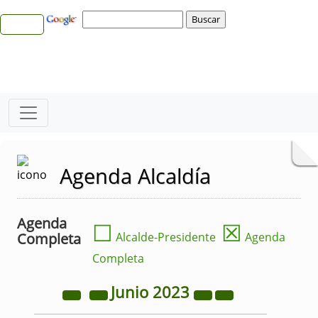
Agenda Alcaldía
Agenda
☐
☒
Completa
Alcalde-Presidente
Agenda
Completa
Junio
2023