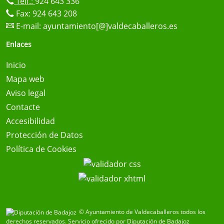
Telf.:
924 643 336
Fax: 924 643 208
E-mail:
ayuntamiento[@]valdecaballeros.es
Enlaces
Inicio
Mapa web
Aviso legal
Contacte
Accesibilidad
Protección de Datos
Política de Cookies
© Ayuntamiento de Valdecaballeros todos los
derechos reservados.
Servicio ofrecido por Diputación de Badajoz