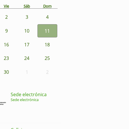
Vie
Sáb
Dom
2
3
4
9
10
11
16
17
18
23
24
25
30
1
2
Sede electrónica
Sede electrónica