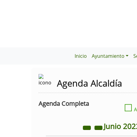
Inicio
Ayuntamiento
S
Agenda Alcaldía
Agenda Completa
☐
A
Junio
202