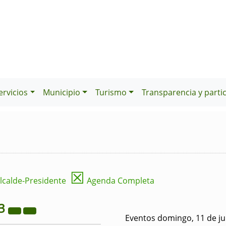
ervicios
Municipio
Turismo
Transparencia y parti
☒
lcalde-Presidente
Agenda Completa
3
Eventos domingo, 11 de ju