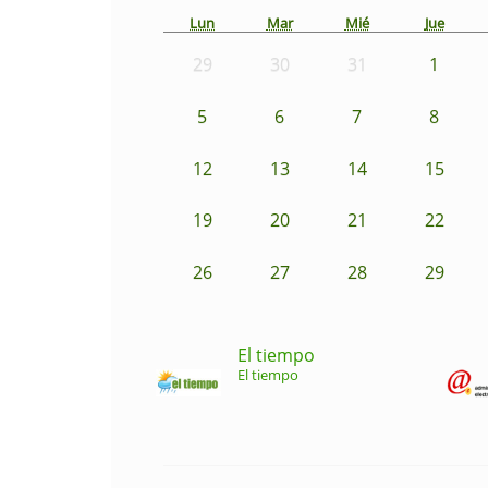
Lun
Mar
Mié
Jue
29
30
31
1
5
6
7
8
12
13
14
15
19
20
21
22
26
27
28
29
El tiempo
El tiempo