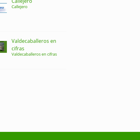
Callejero
Callejero
Valdecaballeros en
cifras
Valdecaballeros en cifras