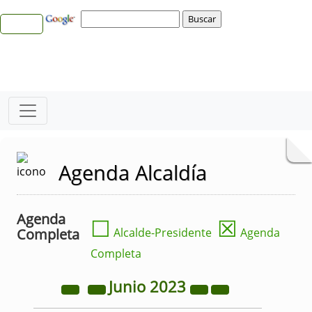
Agenda Alcaldía
Agenda
☐
☒
Completa
Alcalde-Presidente
Agenda
Completa
Junio
2023