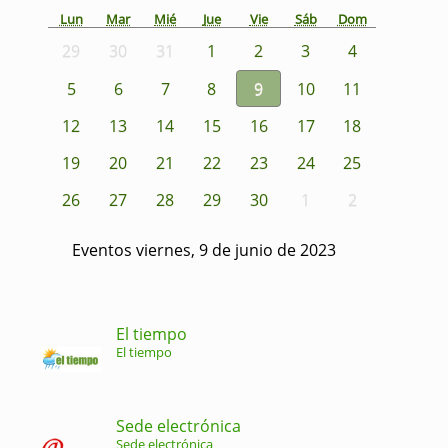
Lun
Mar
Mié
Jue
Vie
Sáb
Dom
29
30
31
1
2
3
4
5
6
7
8
9
10
11
12
13
14
15
16
17
18
19
20
21
22
23
24
25
26
27
28
29
30
1
2
Eventos viernes, 9 de junio de 2023
El tiempo
El tiempo
Sede electrónica
Sede electrónica