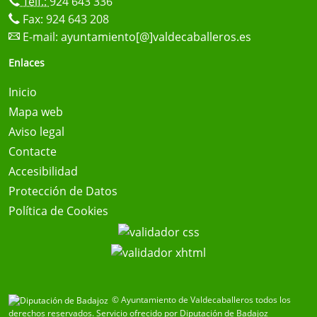
Telf.:
924 643 336
Fax: 924 643 208
E-mail:
ayuntamiento[@]valdecaballeros.es
Enlaces
Inicio
Mapa web
Aviso legal
Contacte
Accesibilidad
Protección de Datos
Política de Cookies
© Ayuntamiento de Valdecaballeros todos los
derechos reservados.
Servicio ofrecido por Diputación de Badajoz