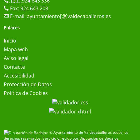
Telf.:
924 643 336
Fax: 924 643 208
E-mail:
ayuntamiento[@]valdecaballeros.es
Enlaces
Inicio
Mapa web
Aviso legal
Contacte
Accesibilidad
Protección de Datos
Política de Cookies
© Ayuntamiento de Valdecaballeros todos los
derechos reservados.
Servicio ofrecido por Diputación de Badajoz