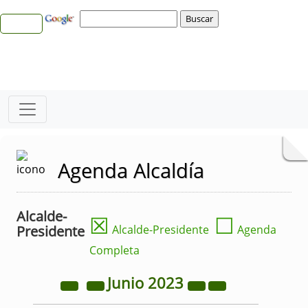
Agenda Alcaldía
Alcalde-
☒
☐
Presidente
Alcalde-Presidente
Agenda
Completa
Junio
2023