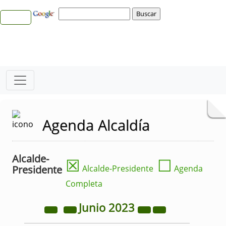
Agenda Alcaldía
Alcalde-
☒
☐
Presidente
Alcalde-Presidente
Agenda
Completa
Junio
2023