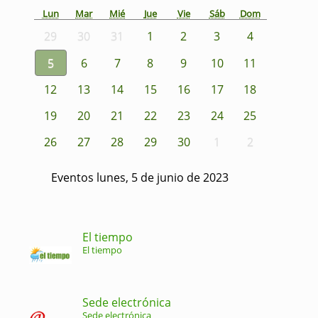
Lun
Mar
Mié
Jue
Vie
Sáb
Dom
29
30
31
1
2
3
4
5
6
7
8
9
10
11
12
13
14
15
16
17
18
19
20
21
22
23
24
25
26
27
28
29
30
1
2
Eventos lunes, 5 de junio de 2023
El tiempo
El tiempo
Sede electrónica
Sede electrónica