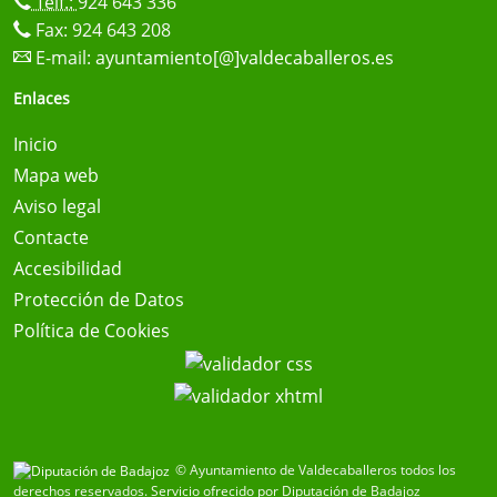
Telf.:
924 643 336
Fax: 924 643 208
E-mail:
ayuntamiento[@]valdecaballeros.es
Enlaces
Inicio
Mapa web
Aviso legal
Contacte
Accesibilidad
Protección de Datos
Política de Cookies
© Ayuntamiento de Valdecaballeros todos los
derechos reservados.
Servicio ofrecido por Diputación de Badajoz