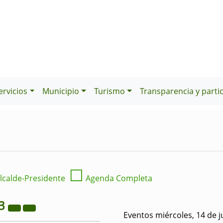
ervicios
Municipio
Turismo
Transparencia y parti
☐
lcalde-Presidente
Agenda Completa
3
Eventos miércoles, 14 de j