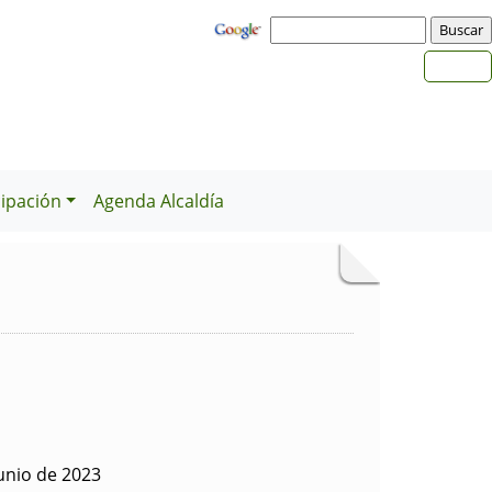
cipación
Agenda Alcaldía
unio de 2023