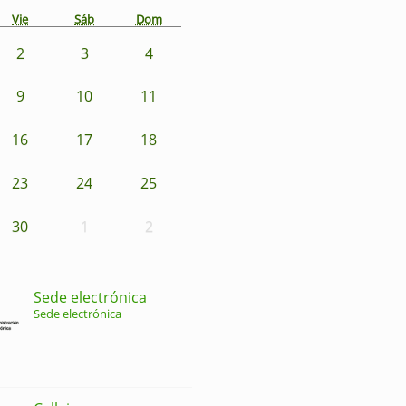
Vie
Sáb
Dom
2
3
4
9
10
11
16
17
18
23
24
25
30
1
2
Sede electrónica
Sede electrónica