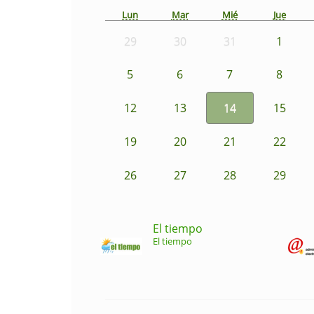
Lun
Mar
Mié
Jue
29
30
31
1
5
6
7
8
12
13
14
15
19
20
21
22
26
27
28
29
El tiempo
El tiempo