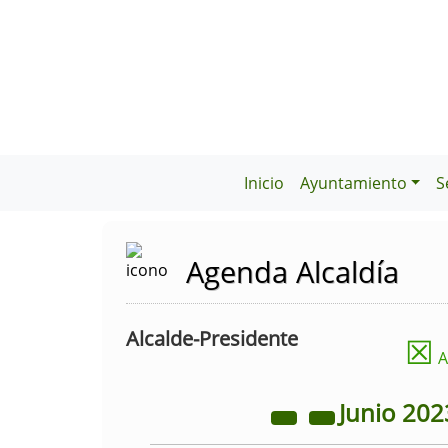
Inicio
Ayuntamiento
S
Agenda Alcaldía
Alcalde-Presidente
☒
A
Junio
202