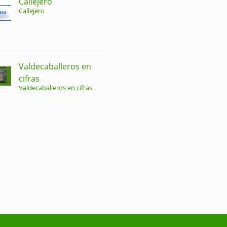
Callejero
Callejero
Valdecaballeros en
cifras
Valdecaballeros en cifras