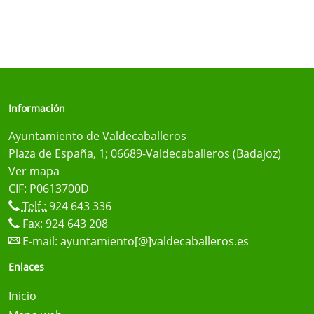
Información
Ayuntamiento de Valdecaballeros
Plaza de España, 1; 06689-Valdecaballeros (Badajoz)
Ver mapa
CIF: P0613700D
Telf.:
924 643 336
Fax: 924 643 208
E-mail:
ayuntamiento[@]valdecaballeros.es
Enlaces
Inicio