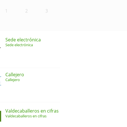
1
2
3
Sede electrónica
Sede electrónica
Callejero
Callejero
Valdecaballeros en cifras
Valdecaballeros en cifras