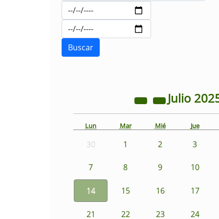
Julio
202
Lun
Mar
Mié
Jue
30
1
2
3
7
8
9
10
14
15
16
17
21
22
23
24