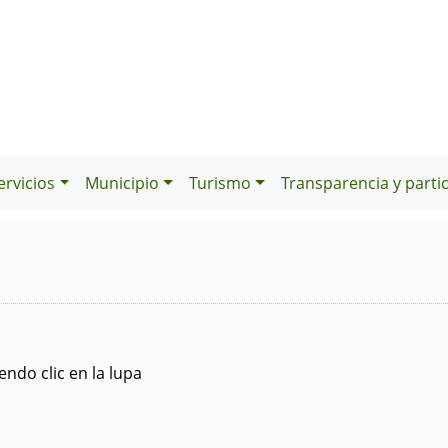
ervicios
Municipio
Turismo
Transparencia y parti
ndo clic en la lupa