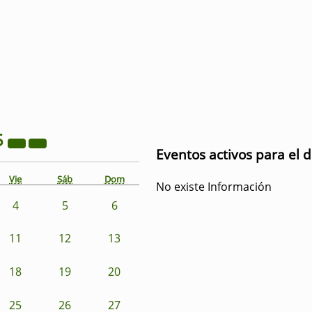
5
Eventos activos para el d
Vie
Sáb
Dom
No existe Información
4
5
6
11
12
13
18
19
20
25
26
27