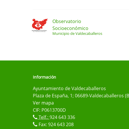
Observatorio
Socioeconómico
Municipio de Valdecaballeros
Información
Ayuntamiento de Valdecaballeros
Plaza de España, 1; 06689-Valdecaballeros (
Ver mapa
CIF: P0613700D
Telf.:
924 643 336
Fax: 924 643 208