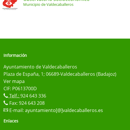
Municipio de Valdecaballeros
Información
Ayuntamiento de Valdecaballeros
Plaza de España, 1; 06689-Valdecaballeros (Badajoz)
Ver mapa
CIF: P0613700D
Telf.:
924 643 336
Fax: 924 643 208
E-mail:
ayuntamiento[@]valdecaballeros.es
Enlaces