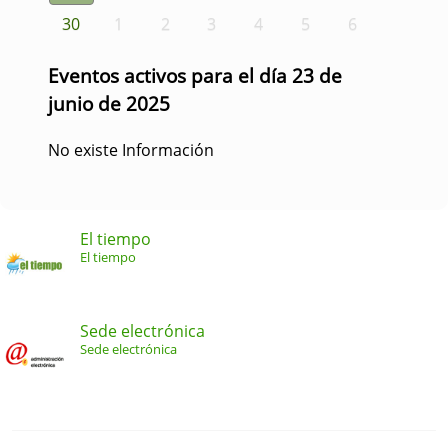
30
1
2
3
4
5
6
Eventos activos para el día 23 de
junio de 2025
No existe Información
El tiempo
El tiempo
Sede electrónica
Sede electrónica