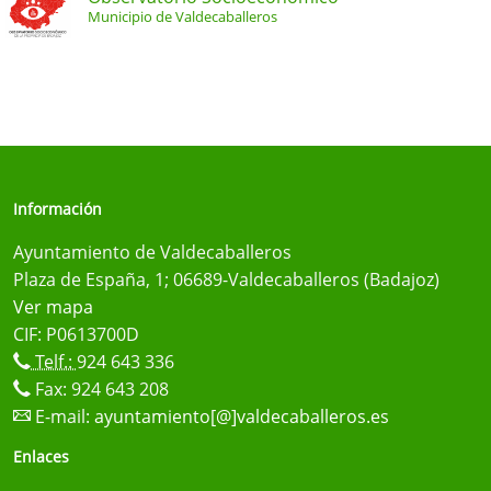
Municipio de Valdecaballeros
Información
Ayuntamiento de Valdecaballeros
Plaza de España, 1; 06689-Valdecaballeros (Badajoz)
Ver mapa
CIF: P0613700D
Telf.:
924 643 336
Fax: 924 643 208
E-mail:
ayuntamiento[@]valdecaballeros.es
Enlaces