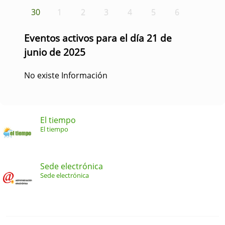
30
1
2
3
4
5
6
Eventos activos para el día 21 de
junio de 2025
No existe Información
El tiempo
El tiempo
Sede electrónica
Sede electrónica