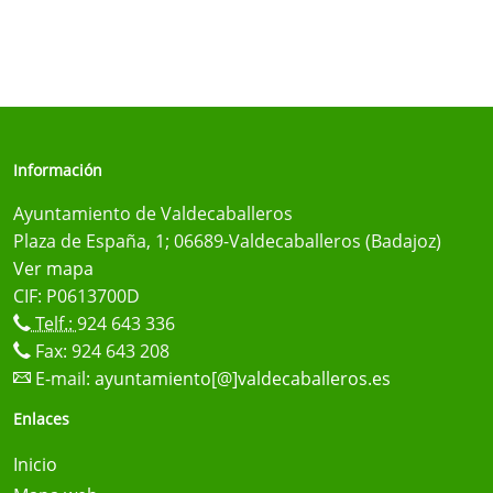
Información
Ayuntamiento de Valdecaballeros
Plaza de España, 1; 06689-Valdecaballeros (Badajoz)
Ver mapa
CIF: P0613700D
Telf.:
924 643 336
Fax: 924 643 208
E-mail:
ayuntamiento[@]valdecaballeros.es
Enlaces
Inicio