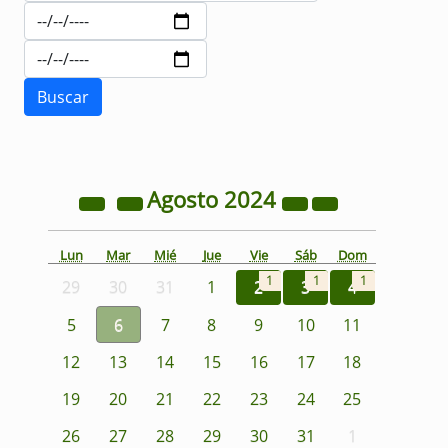
Agosto
2024
Lun
Mar
Mié
Jue
Vie
Sáb
Dom
1
1
1
29
30
31
1
2
3
4
5
6
7
8
9
10
11
12
13
14
15
16
17
18
19
20
21
22
23
24
25
26
27
28
29
30
31
1