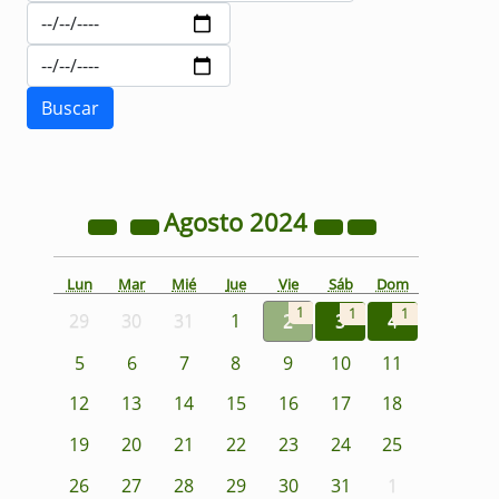
Agosto
2024
Lun
Mar
Mié
Jue
Vie
Sáb
Dom
1
1
1
29
30
31
1
2
3
4
5
6
7
8
9
10
11
12
13
14
15
16
17
18
19
20
21
22
23
24
25
26
27
28
29
30
31
1