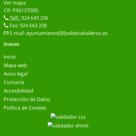
Ver mapa
CIF: P0613700D
Telf.:
924 643 336
Fax: 924 643 208
E-mail:
ayuntamiento[@]valdecaballeros.es
Enlaces
Inicio
Mapa web
Aviso legal
Contacte
Accesibilidad
Protección de Datos
Política de Cookies