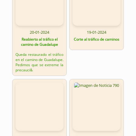
20-01-2024
19-01-2024
Reabierto al tráfico el
Corte al tráfico de caminos
camino de Guadalupe
Queda restaurado el tráfico
en el camino de Guadalupe.
Pedimos que se extreme la
precauci&