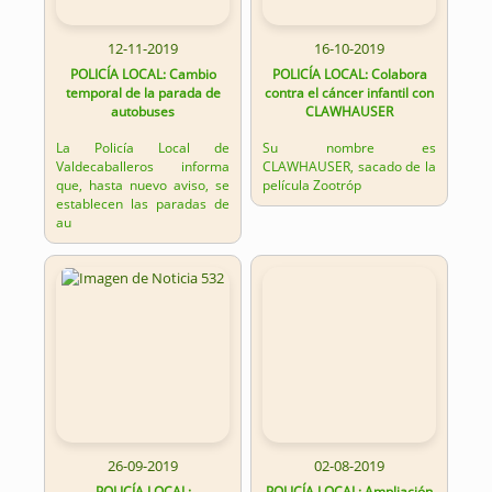
12-11-2019
16-10-2019
POLICÍA LOCAL: Cambio
POLICÍA LOCAL: Colabora
temporal de la parada de
contra el cáncer infantil con
autobuses
CLAWHAUSER
La Policía Local de
Su nombre es
Valdecaballeros informa
CLAWHAUSER, sacado de la
que, hasta nuevo aviso, se
película Zootróp
establecen las paradas de
au
26-09-2019
02-08-2019
POLICÍA LOCAL:
POLICÍA LOCAL: Ampliación