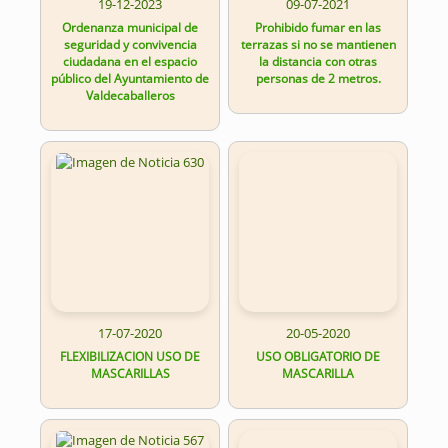
19-12-2023
09-07-2021
Ordenanza municipal de
Prohibido fumar en las
seguridad y convivencia
terrazas si no se mantienen
ciudadana en el espacio
la distancia con otras
público del Ayuntamiento de
personas de 2 metros.
Valdecaballeros
17-07-2020
20-05-2020
FLEXIBILIZACION USO DE
USO OBLIGATORIO DE
MASCARILLAS
MASCARILLA