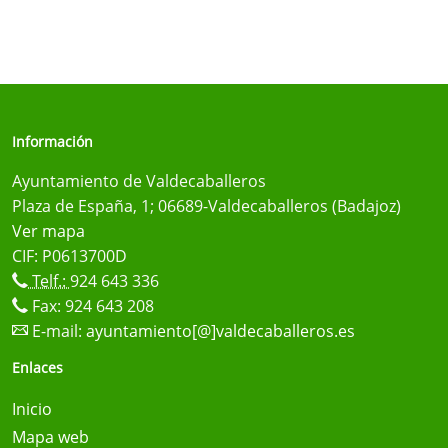
Información
Ayuntamiento de Valdecaballeros
Plaza de España, 1; 06689-Valdecaballeros (Badajoz)
Ver mapa
CIF: P0613700D
Telf.:
924 643 336
Fax: 924 643 208
E-mail:
ayuntamiento[@]valdecaballeros.es
Enlaces
Inicio
Mapa web