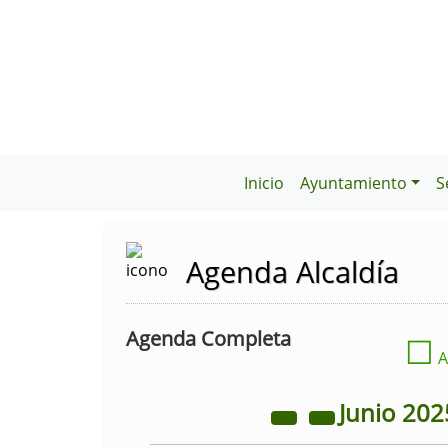
Inicio
Ayuntamiento
S
Agenda Alcaldía
Agenda Completa
☐
A
Junio
202