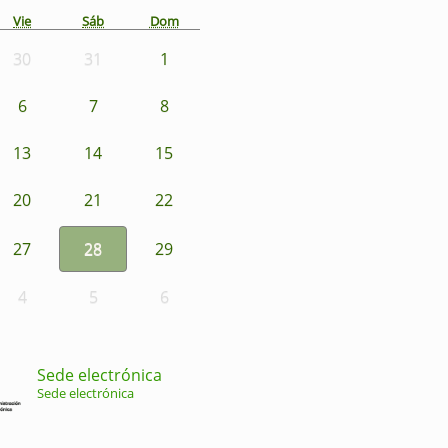
Vie
Sáb
Dom
30
31
1
6
7
8
13
14
15
20
21
22
27
28
29
4
5
6
Sede electrónica
Sede electrónica