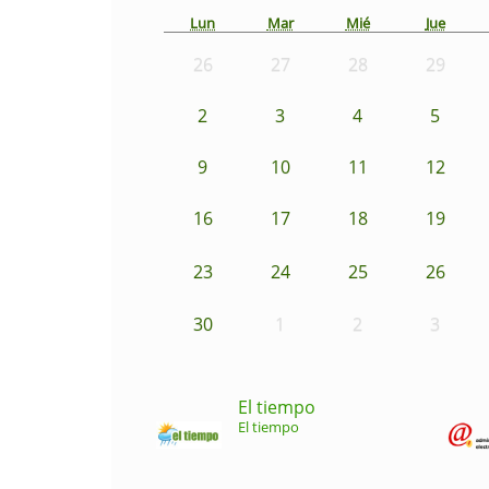
Lun
Mar
Mié
Jue
26
27
28
29
2
3
4
5
9
10
11
12
16
17
18
19
23
24
25
26
30
1
2
3
El tiempo
El tiempo