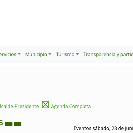
ervicios
Municipio
Turismo
Transparencia y parti
☒
lcalde-Presidente
Agenda Completa
5
Eventos sábado, 28 de jun