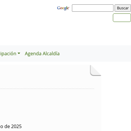
cipación
Agenda Alcaldía
io de 2025