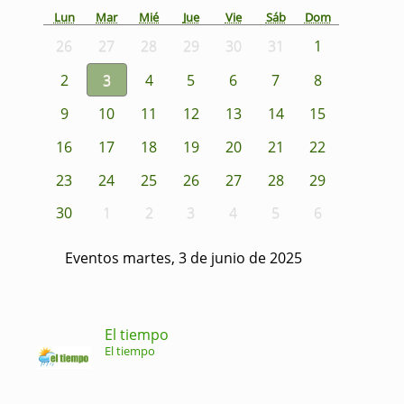
Lun
Mar
Mié
Jue
Vie
Sáb
Dom
26
27
28
29
30
31
1
2
3
4
5
6
7
8
9
10
11
12
13
14
15
16
17
18
19
20
21
22
23
24
25
26
27
28
29
30
1
2
3
4
5
6
Eventos martes, 3 de junio de 2025
El tiempo
El tiempo