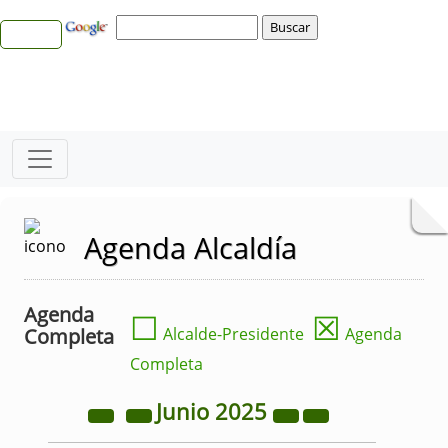
Agenda Alcaldía
Agenda
☐
☒
Completa
Alcalde-Presidente
Agenda
Completa
Junio
2025