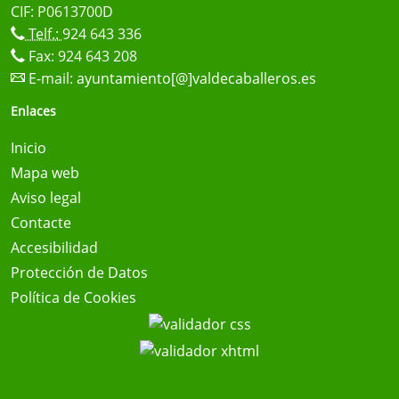
CIF: P0613700D
Telf.:
924 643 336
Fax: 924 643 208
E-mail:
ayuntamiento[@]valdecaballeros.es
Enlaces
Inicio
Mapa web
Aviso legal
Contacte
Accesibilidad
Protección de Datos
Política de Cookies