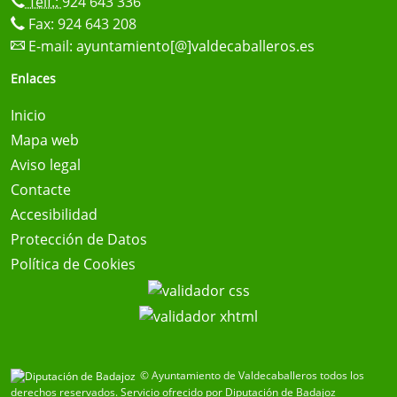
Telf.:
924 643 336
Fax: 924 643 208
E-mail:
ayuntamiento[@]valdecaballeros.es
Enlaces
Inicio
Mapa web
Aviso legal
Contacte
Accesibilidad
Protección de Datos
Política de Cookies
© Ayuntamiento de Valdecaballeros todos los
derechos reservados.
Servicio ofrecido por Diputación de Badajoz