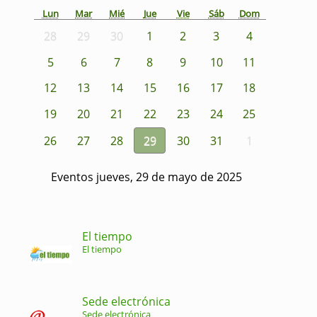
Lun
Mar
Mié
Jue
Vie
Sáb
Dom
28
29
30
1
2
3
4
5
6
7
8
9
10
11
12
13
14
15
16
17
18
19
20
21
22
23
24
25
26
27
28
29
30
31
1
Eventos jueves, 29 de mayo de 2025
El tiempo
El tiempo
Sede electrónica
Sede electrónica