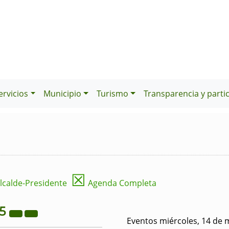
ervicios
Municipio
Turismo
Transparencia y parti
☒
lcalde-Presidente
Agenda Completa
25
Eventos miércoles, 14 de 