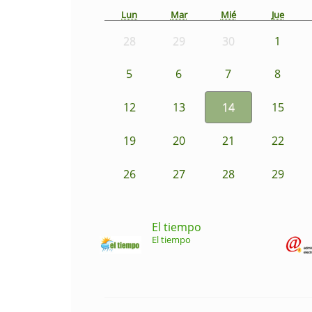
Lun
Mar
Mié
Jue
28
29
30
1
5
6
7
8
12
13
14
15
19
20
21
22
26
27
28
29
El tiempo
El tiempo