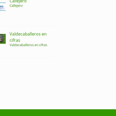
Callejero
Callejero
Valdecaballeros en
cifras
Valdecaballeros en cifras