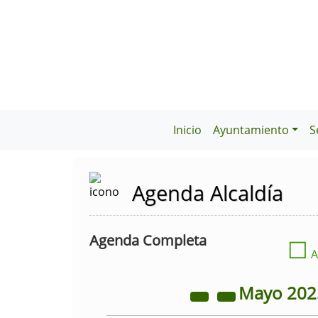
Inicio
Ayuntamiento
S
Agenda Alcaldía
Agenda Completa
☐
A
Mayo
20