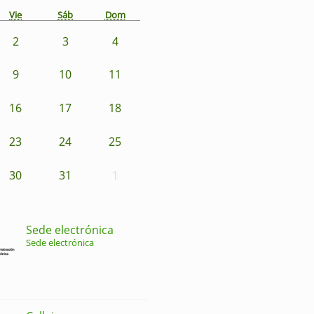
Vie
Sáb
Dom
2
3
4
9
10
11
16
17
18
23
24
25
30
31
1
Sede electrónica
Sede electrónica