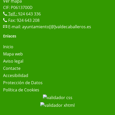
Ver mapa
CIF: P0613700D
Telf.:
924 643 336
Fax: 924 643 208
E-mail:
ayuntamiento[@]valdecaballeros.es
Enlaces
Inicio
Mapa web
Aviso legal
Contacte
Accesibilidad
Protección de Datos
Política de Cookies