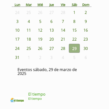
Lun
Mar
Mié
Jue
Vie
Sáb
Dom
24
25
26
27
28
1
2
3
4
5
6
7
8
9
10
11
12
13
14
15
16
17
18
19
20
21
22
23
24
25
26
27
28
29
30
31
1
2
3
4
5
6
Eventos sábado, 29 de marzo de
2025
El tiempo
El tiempo