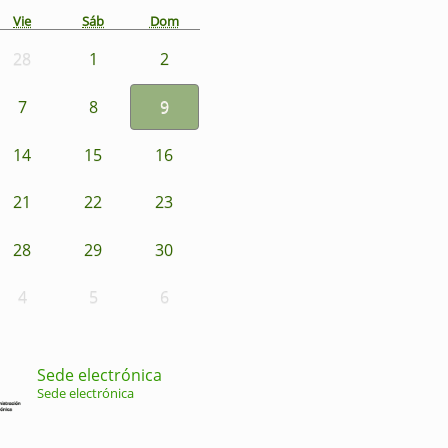
Vie
Sáb
Dom
28
1
2
7
8
9
14
15
16
21
22
23
28
29
30
4
5
6
Sede electrónica
Sede electrónica