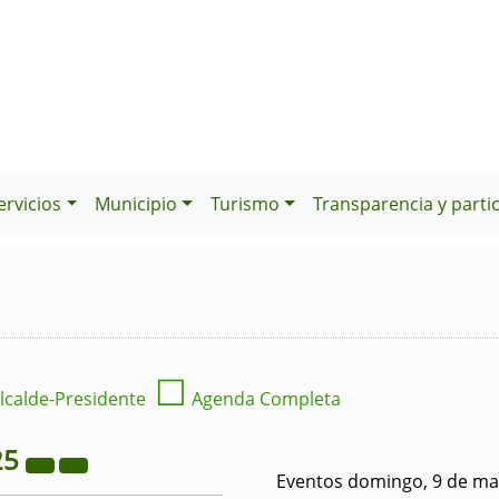
ervicios
Municipio
Turismo
Transparencia y parti
☐
lcalde-Presidente
Agenda Completa
25
Eventos domingo, 9 de ma