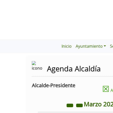
Inicio
Ayuntamiento
S
Agenda Alcaldía
Alcalde-Presidente
☒
A
Marzo
20