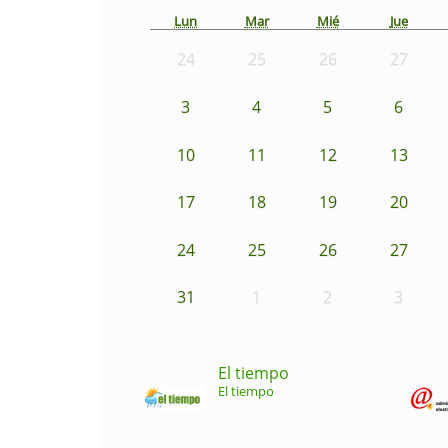
Lun
Mar
Mié
Jue
24
25
26
27
3
4
5
6
10
11
12
13
17
18
19
20
24
25
26
27
31
1
2
3
El tiempo
El tiempo