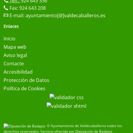
Telf.:
924 643 336
Fax: 924 643 208
E-mail:
ayuntamiento[@]valdecaballeros.es
Enlaces
Inicio
Mapa web
Aviso legal
Contacte
Accesibilidad
Protección de Datos
Política de Cookies
© Ayuntamiento de Valdecaballeros todos los
derechos reservados.
Servicio ofrecido por Diputación de Badajoz