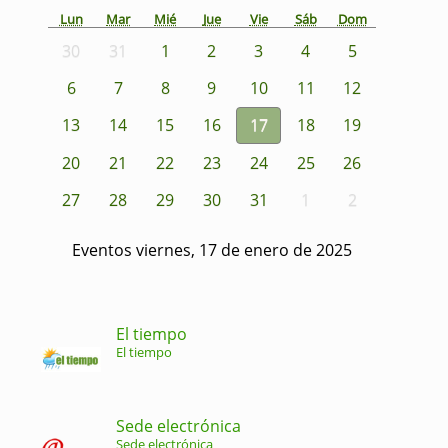
Lun
Mar
Mié
Jue
Vie
Sáb
Dom
30
31
1
2
3
4
5
6
7
8
9
10
11
12
13
14
15
16
17
18
19
20
21
22
23
24
25
26
27
28
29
30
31
1
2
Eventos viernes, 17 de enero de 2025
El tiempo
El tiempo
Sede electrónica
Sede electrónica