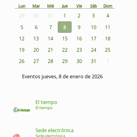
Lun
Mar
Mié
Jue
Vie
Sáb
Dom
29
30
31
1
2
3
4
5
6
7
8
9
10
11
12
13
14
15
16
17
18
19
20
21
22
23
24
25
26
27
28
29
30
31
1
Eventos jueves, 8 de enero de 2026
El tiempo
El tiempo
Sede electrónica
Sede electrónica