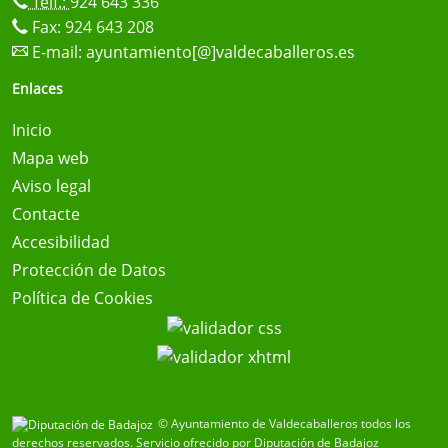
Telf.:
924 643 336
Fax: 924 643 208
E-mail:
ayuntamiento[@]valdecaballeros.es
Enlaces
Inicio
Mapa web
Aviso legal
Contacte
Accesibilidad
Protección de Datos
Política de Cookies
© Ayuntamiento de Valdecaballeros todos los
derechos reservados.
Servicio ofrecido por Diputación de Badajoz