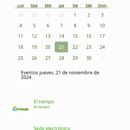
Lun
Mar
Mié
Jue
Vie
Sáb
Dom
28
29
30
31
1
2
3
4
5
6
7
8
9
10
11
12
13
14
15
16
17
18
19
20
21
22
23
24
25
26
27
28
29
30
1
Eventos jueves, 21 de noviembre de
2024
El tiempo
El tiempo
Sede electrónica