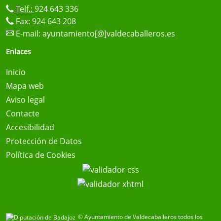
Telf.:
924 643 336
Fax: 924 643 208
E-mail:
ayuntamiento[@]valdecaballeros.es
Enlaces
Inicio
Mapa web
Aviso legal
Contacte
Accesibilidad
Protección de Datos
Política de Cookies
© Ayuntamiento de Valdecaballeros todos los