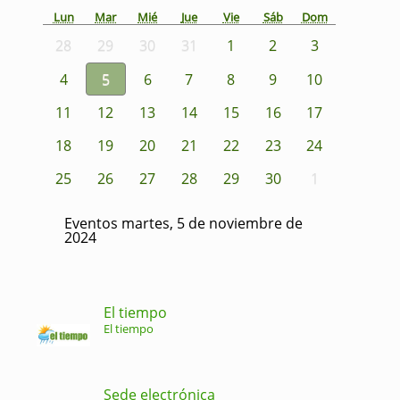
Lun
Mar
Mié
Jue
Vie
Sáb
Dom
28
29
30
31
1
2
3
4
5
6
7
8
9
10
11
12
13
14
15
16
17
18
19
20
21
22
23
24
25
26
27
28
29
30
1
Eventos martes, 5 de noviembre de
2024
El tiempo
El tiempo
Sede electrónica