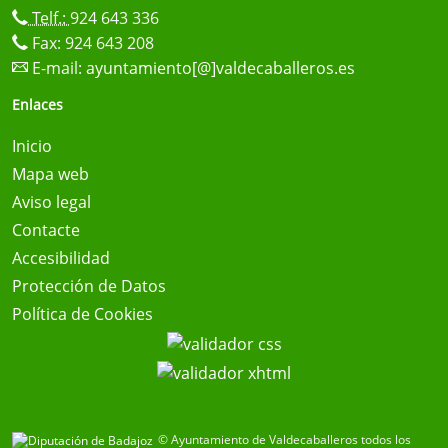
Telf.:
924 643 336
Fax: 924 643 208
E-mail:
ayuntamiento[@]valdecaballeros.es
Enlaces
Inicio
Mapa web
Aviso legal
Contacte
Accesibilidad
Protección de Datos
Política de Cookies
© Ayuntamiento de Valdecaballeros todos los