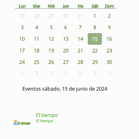
Lun
Mar
Mié
Jue
Vie
Sáb
Dom
27
28
29
30
31
1
2
3
4
5
6
7
8
9
10
11
12
13
14
15
16
17
18
19
20
21
22
23
24
25
26
27
28
29
30
1
2
3
4
5
6
7
Eventos sábado, 15 de junio de 2024
El tiempo
El tiempo