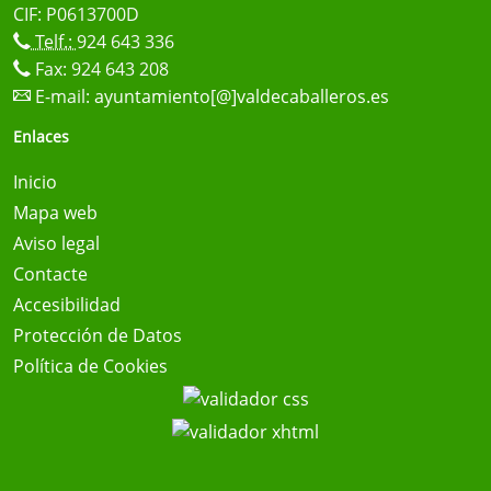
CIF: P0613700D
Telf.:
924 643 336
Fax: 924 643 208
E-mail:
ayuntamiento[@]valdecaballeros.es
Enlaces
Inicio
Mapa web
Aviso legal
Contacte
Accesibilidad
Protección de Datos
Política de Cookies