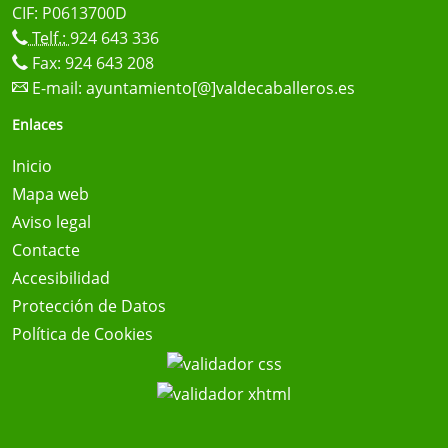
CIF: P0613700D
Telf.:
924 643 336
Fax: 924 643 208
E-mail:
ayuntamiento[@]valdecaballeros.es
Enlaces
Inicio
Mapa web
Aviso legal
Contacte
Accesibilidad
Protección de Datos
Política de Cookies