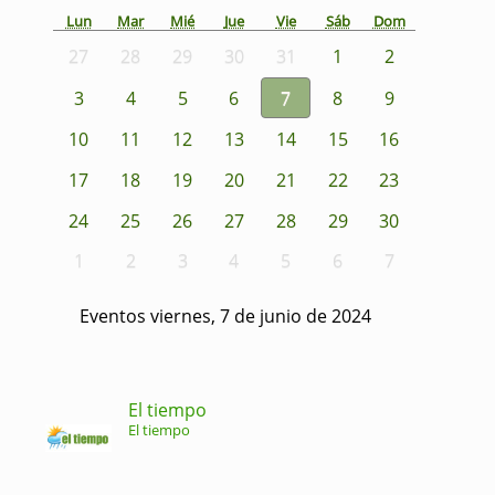
Lun
Mar
Mié
Jue
Vie
Sáb
Dom
27
28
29
30
31
1
2
3
4
5
6
7
8
9
10
11
12
13
14
15
16
17
18
19
20
21
22
23
24
25
26
27
28
29
30
1
2
3
4
5
6
7
Eventos viernes, 7 de junio de 2024
El tiempo
El tiempo