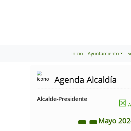
Inicio
Ayuntamiento
S
Agenda Alcaldía
Alcalde-Presidente
☒
A
Mayo
20