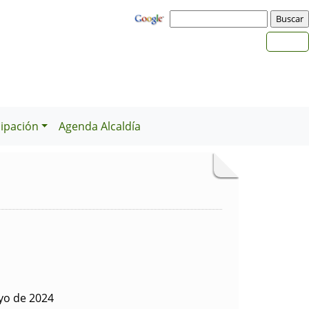
cipación
Agenda Alcaldía
yo de 2024