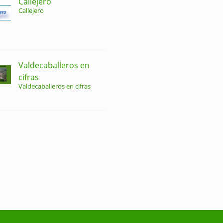
Callejero
Callejero
Valdecaballeros en
cifras
Valdecaballeros en cifras