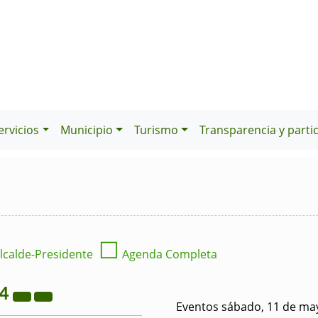
ervicios
Municipio
Turismo
Transparencia y parti
☐
lcalde-Presidente
Agenda Completa
24
Eventos sábado, 11 de ma