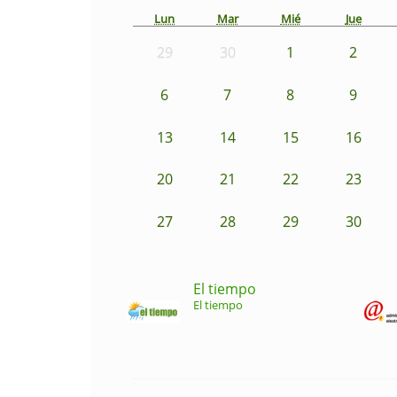
Lun
Mar
Mié
Jue
29
30
1
2
6
7
8
9
13
14
15
16
20
21
22
23
27
28
29
30
El tiempo
El tiempo