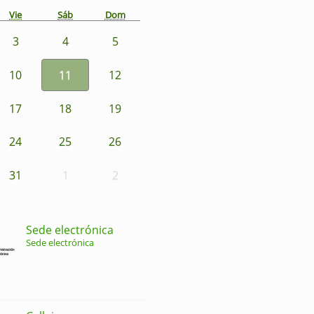
Vie
Sáb
Dom
3
4
5
10
11
12
17
18
19
24
25
26
31
1
2
Sede electrónica
Sede electrónica