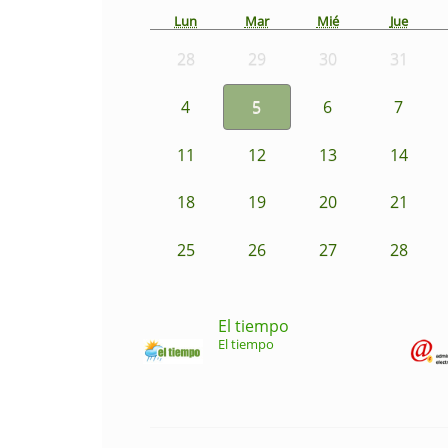
Lun
Mar
Mié
Jue
28
29
30
31
4
5
6
7
11
12
13
14
18
19
20
21
25
26
27
28
El tiempo
El tiempo