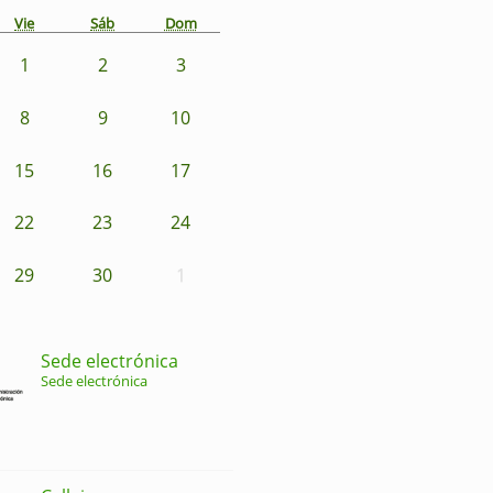
Vie
Sáb
Dom
1
2
3
8
9
10
15
16
17
22
23
24
29
30
1
Sede electrónica
Sede electrónica