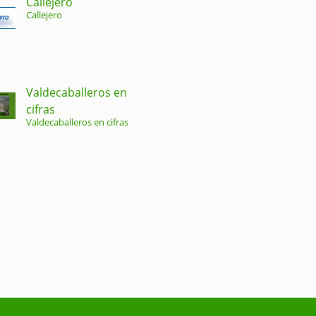
Callejero
Callejero
Valdecaballeros en
cifras
Valdecaballeros en cifras