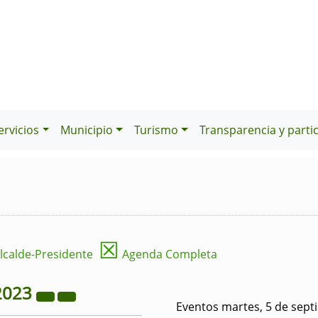
ervicios
Municipio
Turismo
Transparencia y parti
☒
lcalde-Presidente
Agenda Completa
2023
Eventos martes, 5 de sept