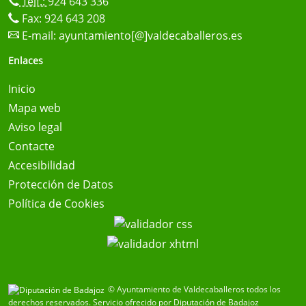
Telf.:
924 643 336
Fax: 924 643 208
E-mail:
ayuntamiento[@]valdecaballeros.es
Enlaces
Inicio
Mapa web
Aviso legal
Contacte
Accesibilidad
Protección de Datos
Política de Cookies
© Ayuntamiento de Valdecaballeros todos los
derechos reservados.
Servicio ofrecido por Diputación de Badajoz