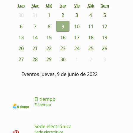
Lun
Mar
Mié
Jue
Vie
Sáb
Dom
30
31
1
2
3
4
5
6
7
8
9
10
11
12
13
14
15
16
17
18
19
20
21
22
23
24
25
26
27
28
29
30
1
2
3
Eventos jueves, 9 de junio de 2022
El tiempo
El tiempo
Sede electrónica
Sede electrónica